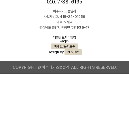
010. 7788. 6195
아주니키즈풀빌라
사업자번호. 415-24-01959
대표. 도재익
경상남도 밀양시 단장면 구천1길 9-17
개인정보처리방침
관리자
마케팅/유지보수
Design by
N.STAY
COPYRIGHT © 아주니키즈풀빌라. ALL RIGHTS RESERVED.