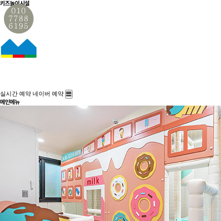
키즈놀이시설
실시간 예약
네이버 예약
메인메뉴