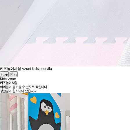
키즈놀이시설
Azuni kids poolvila
Stop
Play
Kids zone
키즈놀이시설
아이들이 즐거울 수 있도록 객실마다
정글짐이 설치되어 있습니다.