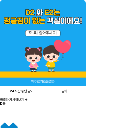
A,B동
풀빌라 자세히보기 →
C동
24
시간 동안 닫기
닫기
풀빌라 자세히보기 →
D동